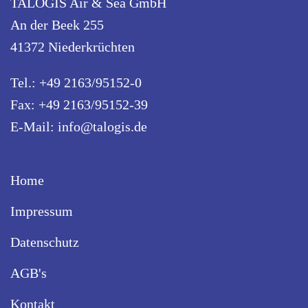
TALOGIS Air & Sea GmbH
An der Beek 255
41372 Niederkrüchten
Tel.: +49 2163/95152-0
Fax: +49 2163/95152-39
E-Mail:
info@talogis.de
Home
Impressum
Datenschutz
AGB's
Kontakt