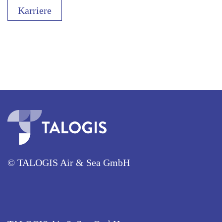
Karriere
© TALOGIS Air & Sea GmbH